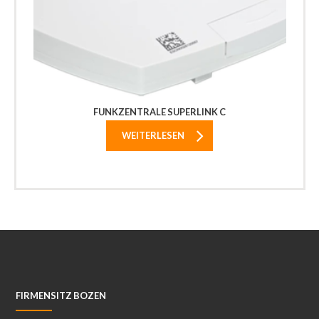
FUNKZENTRALE SUPERLINK C
WEITERLESEN
FIRMENSITZ BOZEN