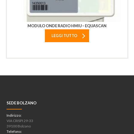
MODULO ONDE RADIO HMIU – EQUASCAN
LEGGI TUTTO
SEDE BOLZANO
Indirizzo:
VIA CRISPI 29-33
39100 Bolzano
Telefono: