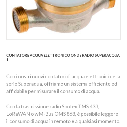
CONTATORE ACQUA ELETTRONICO ONDE RADIO SUPERACQUA
1
Con i nostri nuovi contatori di acqua elettronici della
serie Superaqua, offriamo un sistema efficiente ed
affidabile per misurare il consumo di acqua.
Con la trasmissione radio Sontex TMS 433,
LoRaWAN o wM-Bus OMS 868, è possibile leggere
il consumo di acqua in remoto e a qualsiasi momento.