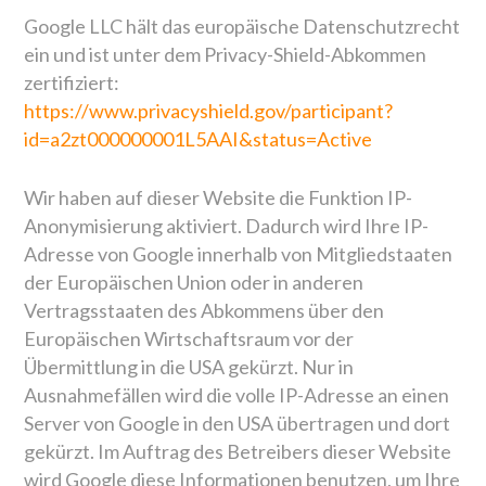
Google LLC hält das europäische Datenschutzrecht
ein und ist unter dem Privacy-Shield-Abkommen
zertifiziert:
https://www.privacyshield.gov/participant?
id=a2zt000000001L5AAI&status=Active
Wir haben auf dieser Website die Funktion IP-
Anonymisierung aktiviert. Dadurch wird Ihre IP-
Adresse von Google innerhalb von Mitgliedstaaten
der Europäischen Union oder in anderen
Vertragsstaaten des Abkommens über den
Europäischen Wirtschaftsraum vor der
Übermittlung in die USA gekürzt. Nur in
Ausnahmefällen wird die volle IP-Adresse an einen
Server von Google in den USA übertragen und dort
gekürzt. Im Auftrag des Betreibers dieser Website
wird Google diese Informationen benutzen, um Ihre