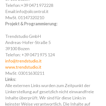
Telefon:+39 0471 972228
Email:info@oilcontrol.it
MwSt. 01147320210
Projekt & Programmierung:
Trendstudio GmbH
Andreas-Hofer-Straße 5
39100 Bozen
Telefon: +39 0471 975 124
info@trendstudio.it
www.trendstudio.it
MwSt: 03011630211
Links:
Alle externen Links wurden zum Zeitpunkt der
Linkerstellung auf gesetzlich nicht einwandfreie
Inhalte überprüft. Wir sind für diese Links in
keinster Weise verantwortlich. Die Inhalte auf