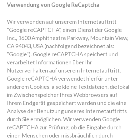
Verwendung von Google ReCaptcha
Wir verwenden auf unserem Internetauftritt
"Google reCAPTCHA", einen Dienst der Google
Inc., 1600 Amphitheatre Parkway, Mountain View,
CA 94043, USA (nachfolgend bezeichnet als:
"Google"). Google reCAPTCHA speichert und
verarbeitet Informationen über Ihr
Nutzerverhalten auf unserem Internetauftritt.
Google reCAPTCHA verwendet hierfür unter
anderem Cookies, also kleine Textdateien, die lokal
im Zwischenspeicher Ihres Webbrowsers auf
Ihrem Endgerät gespeichert werden und die eine
Analyse der Benutzung unseres Internetauftritts
durch Sie ermöglichen. Wir verwenden Google
reCAPTCHA zur Prüfung, ob die Eingabe durch
einen Menschen oder missbräuchlich durch