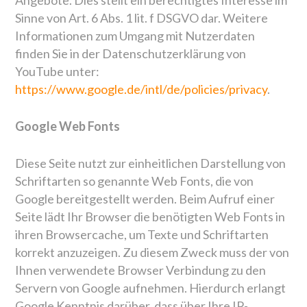
Angebote. Dies stellt ein berechtigtes Interesse im
Sinne von Art. 6 Abs. 1 lit. f DSGVO dar. Weitere
Informationen zum Umgang mit Nutzerdaten
finden Sie in der Datenschutzerklärung von
YouTube unter:
https://www.google.de/intl/de/policies/privacy
.
Google Web Fonts
Diese Seite nutzt zur einheitlichen Darstellung von
Schriftarten so genannte Web Fonts, die von
Google bereitgestellt werden. Beim Aufruf einer
Seite lädt Ihr Browser die benötigten Web Fonts in
ihren Browsercache, um Texte und Schriftarten
korrekt anzuzeigen. Zu diesem Zweck muss der von
Ihnen verwendete Browser Verbindung zu den
Servern von Google aufnehmen. Hierdurch erlangt
Google Kenntnis darüber, dass über Ihre IP-