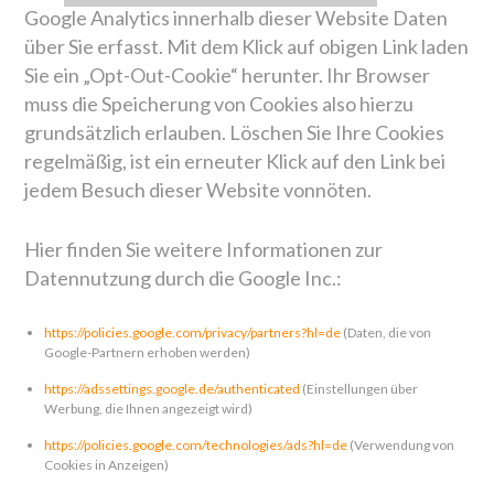
Google Analytics innerhalb dieser Website Daten
über Sie erfasst. Mit dem Klick auf obigen Link laden
Sie ein „Opt-Out-Cookie“ herunter. Ihr Browser
muss die Speicherung von Cookies also hierzu
grundsätzlich erlauben. Löschen Sie Ihre Cookies
regelmäßig, ist ein erneuter Klick auf den Link bei
jedem Besuch dieser Website vonnöten.
Hier finden Sie weitere Informationen zur
Datennutzung durch die Google Inc.:
https://policies.google.com/privacy/partners?hl=de
(Daten, die von
Google-Partnern erhoben werden)
https://adssettings.google.de/authenticated
(Einstellungen über
Werbung, die Ihnen angezeigt wird)
https://policies.google.com/technologies/ads?hl=de
(Verwendung von
Cookies in Anzeigen)