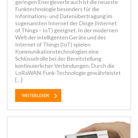
geringen Energieverbrauch ist die neueste
Funktechnologie besonders für die
Informations- und Datenübertragung im
sogenannten Internet der Dinge (Internet
of Things – IoT) geeignet. In der modernen
Welt der intelligenten Geräte und des
Internet of Things (IoT) spielen
Kommunikationstechnologien eine
Schlüsselrolle bei der Bereitstellung
kontinuierlicher Verbindungen. Durch die
LoRaWAN-Funk-Technologie gewährleistet
[…]
WEITERLESEN