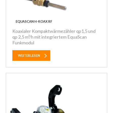
EQUASCAN H-KOAX RF
Koaxialer Kompaktwärmezähler qp1,5 und
qp 2,5 m³/h mit integriertem EquaScan
Funkmodul
WEITERLESEN