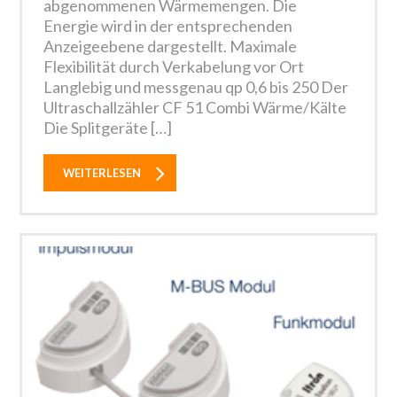
abgenommenen Wärmemengen. Die
Energie wird in der entsprechenden
Anzeigeebene dargestellt. Maximale
Flexibilität durch Verkabelung vor Ort
Langlebig und messgenau qp 0,6 bis 250 Der
Ultraschallzähler CF 51 Combi Wärme/Kälte
Die Splitgeräte […]
WEITERLESEN