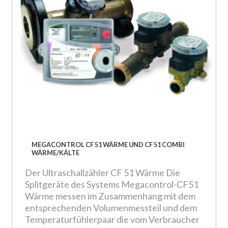
MEGACONTROL CF 51 WÄRME UND CF 51 COMBI
WÄRME/KÄLTE
Der Ultraschallzähler CF 51 Wärme Die
Splitgeräte des Systems Megacontrol-CF51
Wärme messen im Zusammenhang mit dem
entsprechenden Volumenmessteil und dem
Temperaturfühlerpaar die vom Verbraucher