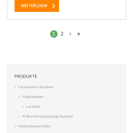
WEITERLESEN
1
2
PRODUKTE
Fernauslese-Systeme
Funksysteme
LoraWan
M-Bus Fernauslesungs Systeme
Heizkostenverteiler