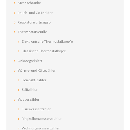
Messschränke
Rauch- und Co-Melder
Regolatore di tiraggio
Thermostatventile
Elektronische Thermostatkoepfe
Klassische Thermostatköpfe
Unkategorisiert
Wärme- und Kältezähler
Kompakt-Zähler
Splitzähler
Wasserzähler
Hauswasserzähler
Ringkolbenwasserzaehler
Wohnungswasserzähler