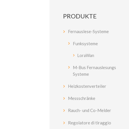
PRODUKTE
Fernauslese-Systeme
Funksysteme
LoraWan
M-Bus Fernauslesungs
Systeme
Heizkostenverteiler
Messschränke
Rauch- und Co-Melder
Regolatore di tiraggio