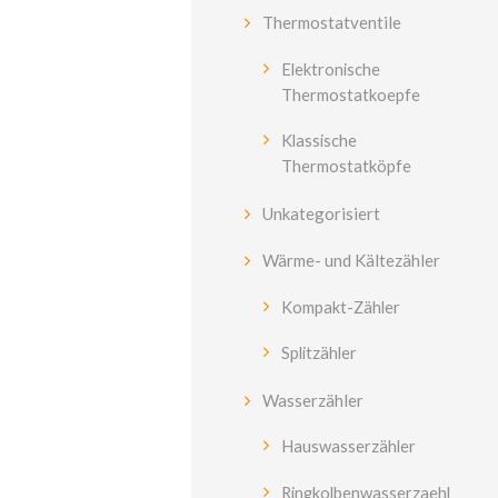
Thermostatventile
Elektronische
Thermostatkoepfe
Klassische
Thermostatköpfe
Unkategorisiert
Wärme- und Kältezähler
Kompakt-Zähler
Splitzähler
Wasserzähler
Hauswasserzähler
Ringkolbenwasserzaehl