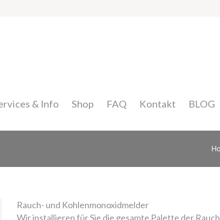
ervices & Info
Shop
FAQ
Kontakt
BLOG
H
Rauch- und Kohlenmonoxidmelder
Wir installieren für Sie die gesamte Palette der Ra