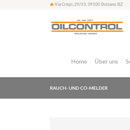
Via Crispi, 29/33, 39100 Bolzano BZ
Home
Über uns
S
RAUCH- UND CO-MELDER