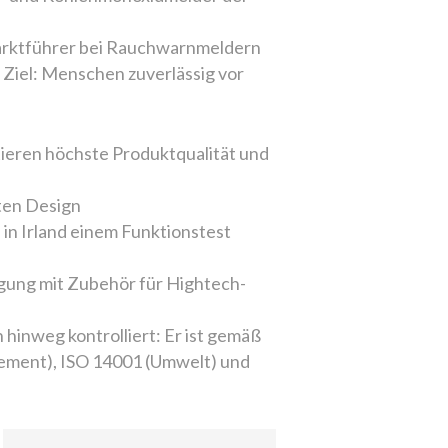
Marktführer bei Rauchwarnmeldern
 Ziel: Menschen zuverlässig vor
ieren höchste Produktqualität und
ten Design
 in Irland einem Funktionstest
rgung mit Zubehör für Hightech-
 hinweg kontrolliert: Er ist gemäß
gement), ISO 14001 (Umwelt) und