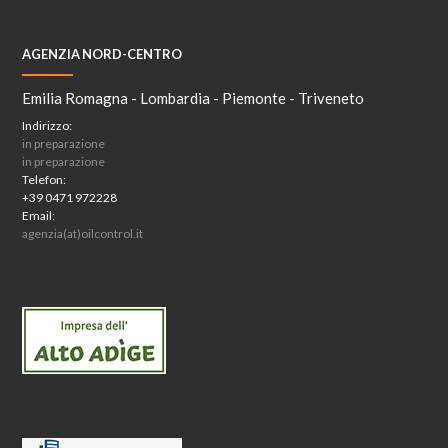
AGENZIA NORD-CENTRO
Emilia Romagna - Lombardia - Piemonte - Triveneto
Indirizzo:
in preparazione
in preparazione
Telefon:
+39 0471 972228
Email:
agenzia(at)oilcontrol.it