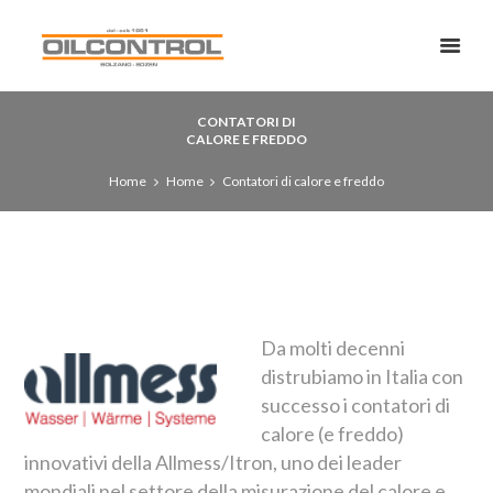
CONTATORI DI
CALORE E FREDDO
Home
Home
Contatori di calore e freddo
Da molti decenni
distrubiamo in Italia con
successo i contatori di
calore (e freddo)
innovativi della Allmess/Itron, uno dei leader
mondiali nel settore della misurazione del calore e