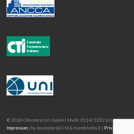
© 2026 Oilcontrol srl-GmbH | MwSt. 01147320210 |
Impressum
| by doylester60 Ltd & trendstudio.it |
Privacy