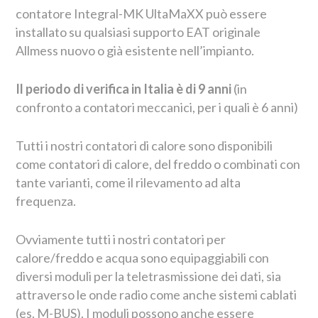
contatore Integral-MK UltaMaXX può essere
installato su qualsiasi supporto EAT originale
Allmess nuovo o già esistente nell’impianto.
Il periodo di verifica in Italia è di 9 anni
(in
confronto a contatori meccanici, per i quali è 6 anni)
Tutti i nostri contatori di calore sono disponibili
come contatori di calore, del freddo o combinati con
tante varianti, come il rilevamento ad alta
frequenza.
Ovviamente tutti i nostri contatori per
calore/freddo e acqua sono equipaggiabili con
diversi moduli per la teletrasmissione dei dati, sia
attraverso le onde radio come anche sistemi cablati
(es. M-BUS). I moduli possono anche essere