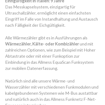
Einhgültigkeit in Italien: 9 Jahre
Das Messkapselsystem, einzigartig für
Ultraschallzähler, ermöglicht einen einfachsten
Eingriff im Falle von Instandhaltung und Austausch
nach Fälligkeit der Eichgültigkeit.
Alle Wärmezähler gibt es in Ausführungen als
Wärmezähler, Kälte- oder Kombizähler
und mit
zahlreichen Optionen, wie zum Beispiel mit Hoher
Abtastrate oder mit einer Funkoption zur
Einbindung in das Allmess EquaScan Funksystem
zur mobilen Datenerfassung.
Natürlich sind alle unsere Wärme- und
Wasserzähler mit verschiedenen Funkmodulen und
kabelgebundenen Systemen wie M-Bus austattbar
und natürlich auch in das Allmess Funknetz F-Net-