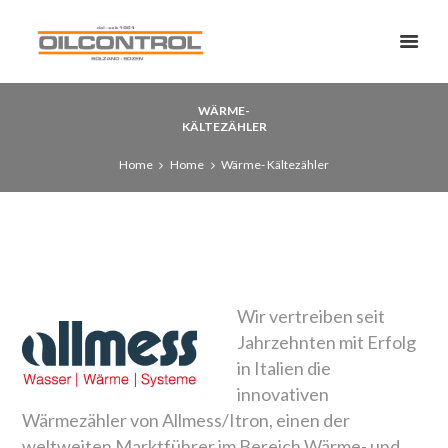
WÄRME-
KÄLTEZÄHLER
Home
Home
Wärme- Kältezähler
Wir vertreiben seit
Jahrzehnten mit Erfolg
in Italien die
innovativen
Wärmezähler von Allmess/Itron, einen der
weltweiten Marktführer im Bereich Wärme- und