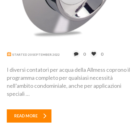
0
0
STARTED
20 SEPTEMBER 2022
I diversi contatori per acqua della Allmess coprono il
programma completo per qualsiasi necessità
nell’ambito condominiale, anche per applicazioni
speciali …
READ MORE