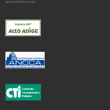
agenzia(at)oilcontrol.it