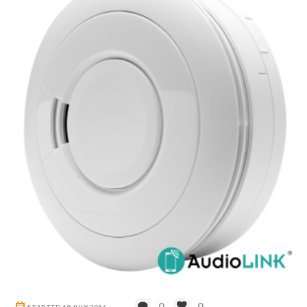
0
0
STARTED
19 JULY 2016