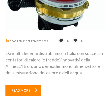
0
0
STARTED
19 SEPTEMBER 2022
Da molti decenni distrubiamo in Italia con successo i
contatori di calore (e freddo) innovativi della
Allmess/Itron, uno dei leader mondiali nel settore
della misurazione del calore e dell’acqua..
READ MORE