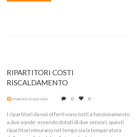
RIPARTITORI COSTI
RISCALDAMENTO
0
0
STARTED
19 JULY 2016
I ripartitori da noi offerti sono tutti a funzionamento
a due sonde: essendo dotati di due sensori, questi
ripartitori misurano nel tempo sia la temperatura