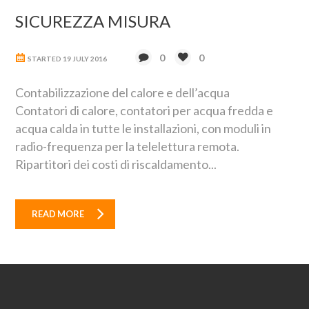
SICUREZZA MISURA
0
0
STARTED
19 JULY 2016
Contabilizzazione del calore e dell’acqua
Contatori di calore, contatori per acqua fredda e
acqua calda in tutte le installazioni, con moduli in
radio-frequenza per la telelettura remota.
Ripartitori dei costi di riscaldamento...
READ MORE