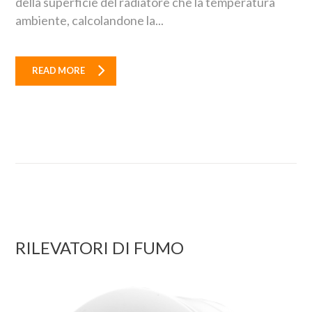
della superficie del radiatore che la temperatura
ambiente, calcolandone la...
READ MORE
RILEVATORI DI FUMO