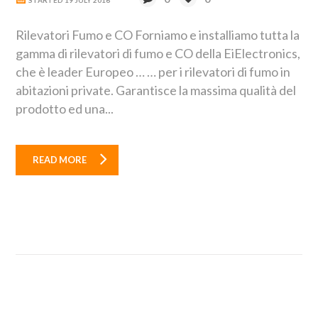
Rilevatori Fumo e CO Forniamo e installiamo tutta la
gamma di rilevatori di fumo e CO della EiElectronics,
che è leader Europeo … … per i rilevatori di fumo in
abitazioni private. Garantisce la massima qualità del
prodotto ed una...
READ MORE