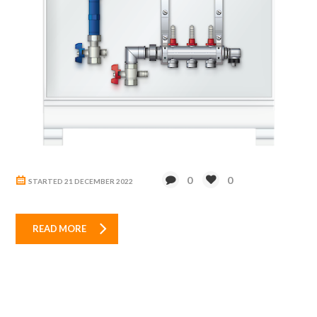
0
0
STARTED
21 DECEMBER 2022
READ MORE