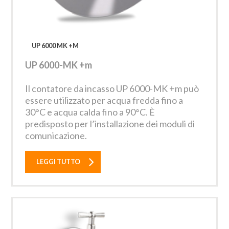
UP 6000 MK +M
UP 6000-MK +m
Il contatore da incasso UP 6000-MK +m può
essere utilizzato per acqua fredda fino a
30°C e acqua calda fino a 90°C. È
predisposto per l’installazione dei moduli di
comunicazione.
LEGGI TUTTO