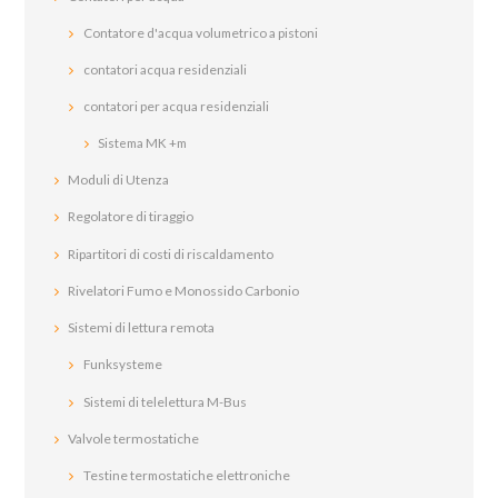
Contatore d'acqua volumetrico a pistoni
contatori acqua residenziali
contatori per acqua residenziali
Sistema MK +m
Moduli di Utenza
Regolatore di tiraggio
Ripartitori di costi di riscaldamento
Rivelatori Fumo e Monossido Carbonio
Sistemi di lettura remota
Funksysteme
Sistemi di telelettura M-Bus
Valvole termostatiche
Testine termostatiche elettroniche