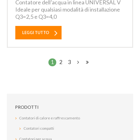
Contatore dell’acqua in linea UNIVERSAL V
Ideale per qualsiasi modalità di installazione
Q3=2,5 e Q3=4,0
LEGGI TUTTO
1
2
3
PRODOTTI
Contatori di calore e raffrescamento
Contatori compatti
Contatori per acqua