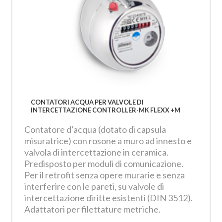
CONTATORI ACQUA PER VALVOLE DI
INTERCETTAZIONE CONTROLLER-MK FLEXX +M
Contatore d’acqua (dotato di capsula
misuratrice) con rosone a muro ad innesto e
valvola di intercettazione in ceramica.
Predisposto per moduli di comunicazione.
Per il retrofit senza opere murarie e senza
interferire con le pareti, su valvole di
intercettazione diritte esistenti (DIN 3512).
Adattatori per filettature metriche.