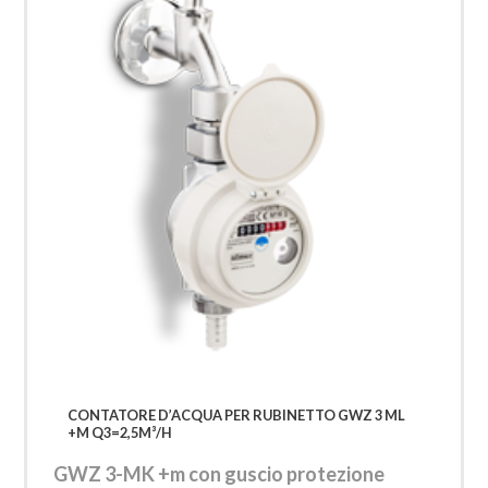
CONTATORE D’ACQUA PER RUBINETTO GWZ 3 ML
+M Q3=2,5M³/H
GWZ 3-MK +m con guscio protezione