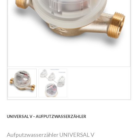
UNIVERSAL V – AUFPUTZWASSERZÄHLER
Aufputzwasserzähler UNIVERSAL V