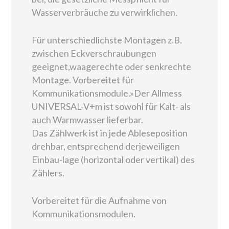
Wasserverbräuche zu verwirklichen.
Für unterschiedlichste Montagen z.B.
zwischen Eckverschraubungen
geeignet,waagerechte oder senkrechte
Montage. Vorbereitet für
Kommunikationsmodule.»Der Allmess
UNIVERSAL-V+m ist sowohl für Kalt- als
auch Warmwasser lieferbar.
Das Zählwerk ist in jede Ableseposition
drehbar, entsprechend derjeweiligen
Einbau-lage (horizontal oder vertikal) des
Zählers.
Vorbereitet für die Aufnahme von
Kommunikationsmodulen.