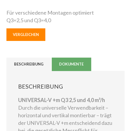
Für verschiedene Montagen optimiert
Q3=2,5 und Q3=4,0
VERGLEICHEN
BESCHREIBUNG
DOKUMENTE
BESCHREIBUNG
UNIVERSAL-V +m Q3 2,5 und 4,0 m³/h
Durch die universelle Verwendbarkeit –
horizontal und vertikal montierbar – trägt
der UNIVERSAL-V +m entscheidend dazu
bei, die gesetzliche Messpflicht für