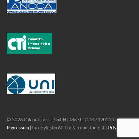
© 2026 Oilcontrol srl-GmbH | MwSt. 01147320210 |
Impressum
| by doylester60 Ltd & trendstudio.it |
Privacy