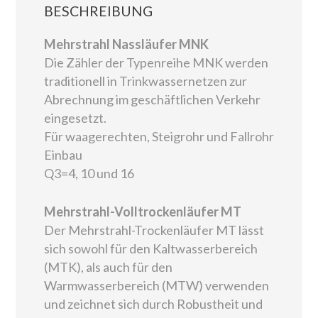
BESCHREIBUNG
Mehrstrahl Nassläufer MNK
Die Zähler der Typenreihe MNK werden
traditionell in Trinkwassernetzen zur
Abrechnung im geschäftlichen Verkehr
eingesetzt.
Für waagerechten, Steigrohr und Fallrohr
Einbau
Q3=4, 10 und 16
Mehrstrahl-Volltrockenläufer MT
Der Mehrstrahl-Trockenläufer MT lässt
sich sowohl für den Kaltwasserbereich
(MTK), als auch für den
Warmwasserbereich (MTW) verwenden
und zeichnet sich durch Robustheit und