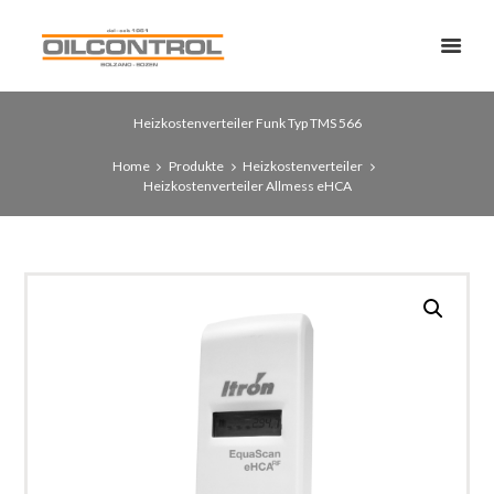
Heizkostenverteiler Funk Typ TMS 566
Home
Produkte
Heizkostenverteiler
Heizkostenverteiler Allmess eHCA