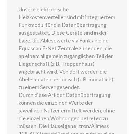
Unsere elektronische
Heizkostenverteiler sind mit integriertem
Funkmodul für die Datenübertragung
ausgestattet. Diese Geräte sind in der
Lage, die Ablesewerte via Funk an eine
Equascan F-Net Zentrale zu senden, die
an einem allgemein zugänglichen Teil der
Liegenschaft (z.B. Treppenhaus)
angebracht wird. Von dort werden die
Abelesedaten periodisch (z.B. monatlich)
zu einem Server gesendet.
Durch diese Art der Datenübertragung
können die einzelnen Werte der
jeweiligen Nutzer ermittelt werden, ohne
die einzelnen Wohnungen betreten zu
müssen. Die Hauseigene Itron/Allmess
128-AES Verschlüsselung erlaubt es allen