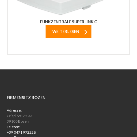
FUNKZENTRALE SUPERLINK C
WEITERLESEN
FIRMENSITZ BOZEN
Adresse:
Crispi Str. 29-33
39100 Bozen
Telefon:
+39 0471 972228