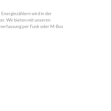
Energiezählern wird in der
r. Wir bieten mit unseren
enerfassung per Funk oder M-Bus