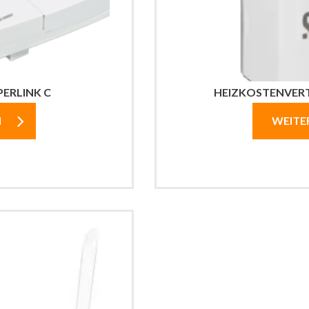
ERLINK C
HEIZKOSTENVERT
N
WEITE