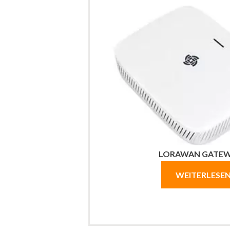
LORAWAN GATEW
WEITERLESE