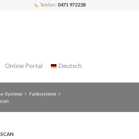
0471 972228
Telefon:
Online Portal
Deutsch
se-Systeme
Funksysteme
scan
ASCAN