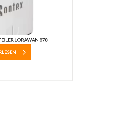
EILER LORAWAN 878
RLESEN