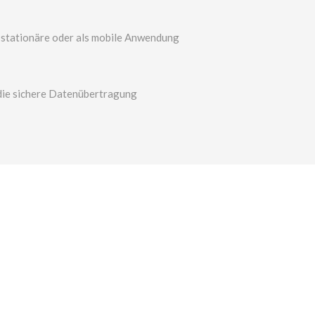
ls stationäre oder als mobile Anwendung
 die sichere Datenübertragung