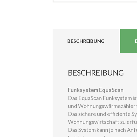
BESCHREIBUNG
BESCHREIBUNG
Funksystem EquaScan
Das EquaScan Funksystem ist
und Wohnungswärmezählern, 
Das sichere und effiziente 
Wohnungswirtschaft zu erfül
Das System kann je nach Anf