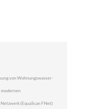
fassung von Wohnungswasser-
er modernen
es Netzwerk (EquaScan FNet)