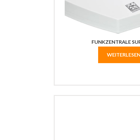
FUNKZENTRALE SUP
WEITERLESE