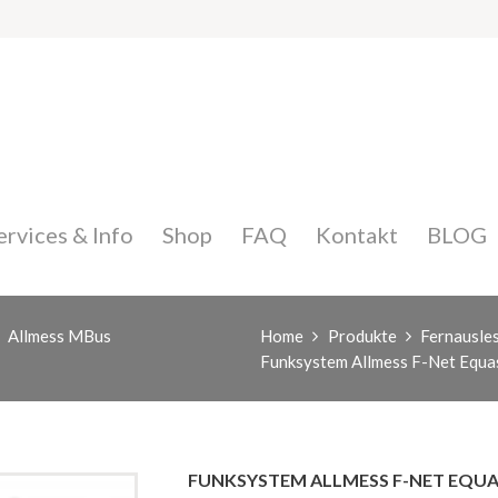
ervices & Info
Shop
FAQ
Kontakt
BLOG
Allmess MBus
Home
Produkte
Fernausle
Funksystem Allmess F-Net Equa
FUNKSYSTEM ALLMESS F-NET EQU