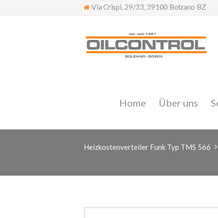
Via Crispi, 29/33, 39100 Bolzano BZ
Home
Über uns
S
Heizkostenverteiler Funk Typ TMS 566