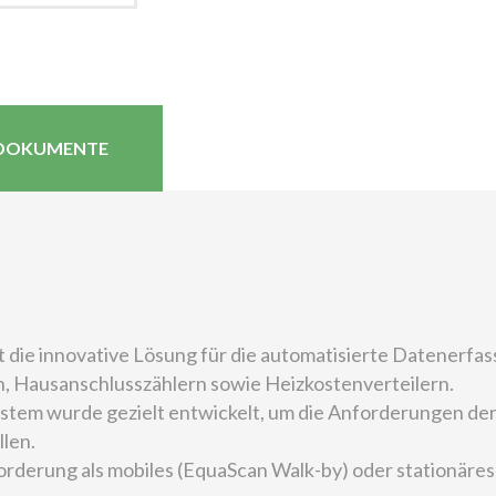
DOKUMENTE
 die innovative Lösung für die automatisierte Datener
Hausanschlusszählern sowie Heizkostenverteilern.
System wurde gezielt entwickelt, um die Anforderungen d
len.
orderung als mobiles (EquaScan Walk-by) oder stationär