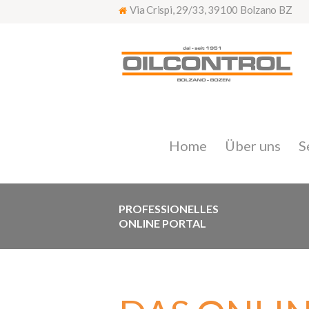
Via Crispi, 29/33, 39100 Bolzano BZ
Home
Über uns
S
PROFESSIONELLES
ONLINE PORTAL