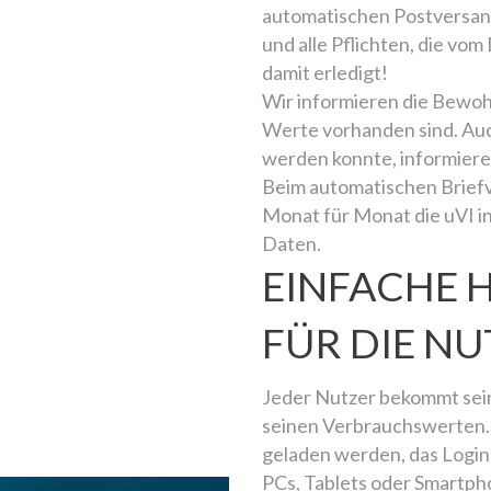
automatischen Postversand
und alle Pflichten, die vo
damit erledigt!
Wir informieren die Bewo
Werte vorhanden sind. Auc
werden konnte, informiere
Beim automatischen Brief
Monat für Monat die uVI in
Daten.
EINFACHE
FÜR DIE N
Jeder Nutzer bekommt se
seinen Verbrauchswerten. 
geladen werden, das Login 
PCs, Tablets oder Smartph