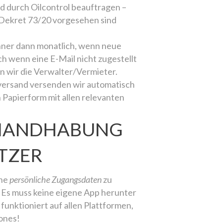
 durch Oilcontrol beauftragen –
m Dekret 73/20 vorgesehen sind
hner dann monatlich, wenn neue
h wenn eine E-Mail nicht zugestellt
n wir die Verwalter/Vermieter.
versand versenden wir automatisch
 Papierform mit allen relevanten
 HANDHABUNG
UTZER
ine
persönliche Zugangsdaten
zu
Es muss keine eigene App herunter
funktioniert auf allen Plattformen,
ones!