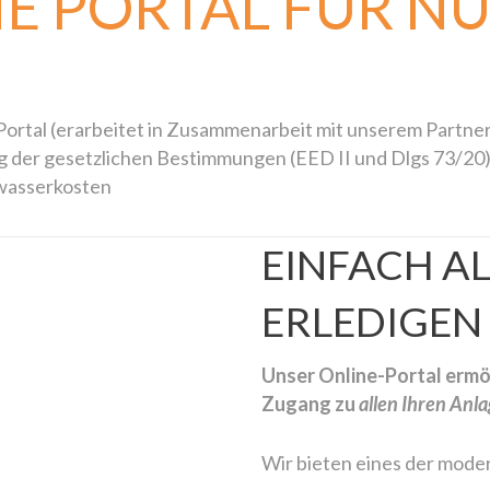
NE PORTAL FÜR N
ortal (erarbeitet in Zusammenarbeit mit unserem Partne
ung der gesetzlichen Bestimmungen (EED II und Dlgs 73/20
wasserkosten
EINFACH AL
ERLEDIGEN
Unser Online-Portal ermö
Zuga
ng zu
allen Ihren Anl
Wir bieten eines der mode