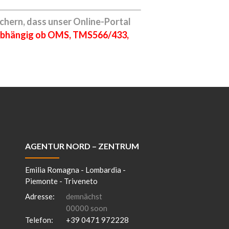
hern, dass unser Online-Portal
bhängig ob OMS, TMS566/433,
AGENTUR NORD – ZENTRUM
Emilia Romagna - Lombardia -
Piemonte - Triveneto
Adresse:
demnächst
00000 soon
Telefon:
+39 0471 972228