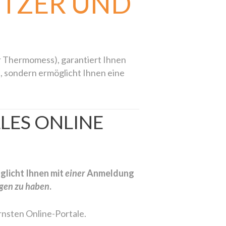
UTZER UND
r Thermomess), garantiert Ihnen
), sondern ermöglicht Ihnen eine
LES ONLINE
glicht Ihnen mit
einer
Anmeldung
agen zu haben
.
rnsten Online-Portale.