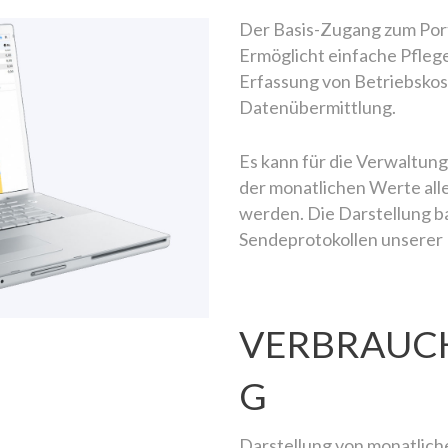
Der Basis-Zugang zum Porta
Ermöglicht einfache Pflege
Erfassung von Betriebskos
Datenübermittlung.
Es kann für die Verwaltung
der monatlichen Werte alle
werden. Die Darstellung ba
Sendeprotokollen unserer
VERBRAUC
G
Darstellung von monatlic