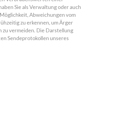
haben Sie als Verwaltung oder auch
ie Möglichkeit, Abweichungen vom
ühzeitig zu erkennen, um Ärger
 zu vermeiden. Die Darstellung
eten Sendeprotokollen unseres