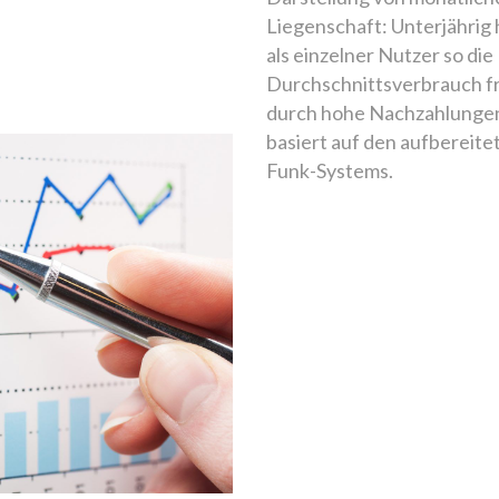
Liegenschaft: Unterjährig 
als einzelner Nutzer so d
Durchschnittsverbrauch fr
durch hohe Nachzahlungen
basiert auf den aufbereit
Funk-Systems.