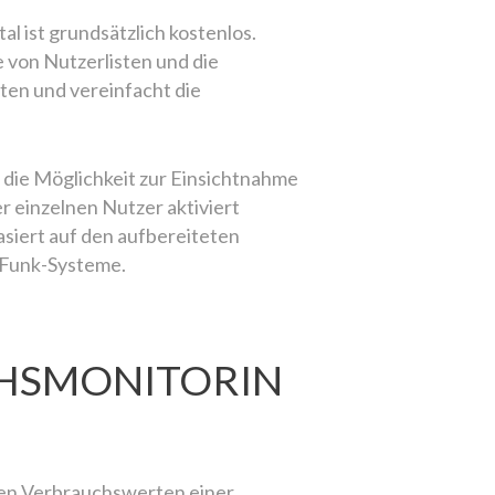
l ist grundsätzlich kostenlos.
 von Nutzerlisten und die
ten und vereinfacht die
 die Möglichkeit zur Einsichtnahme
r einzelnen Nutzer aktiviert
siert auf den aufbereiteten
 Funk-Systeme.
HSMONITORIN
hen Verbrauchswerten einer