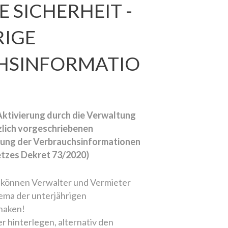
 SICHERHEIT -
RIGE
HSINFORMATIO
Aktivierung durch die Verwaltung
zlich vorgeschriebenen
gung der Verbrauchsinformationen
setzes Dekret 73/2020)
 können Verwalter und Vermieter
hema der unterjährigen
haken!
 hinterlegen, alternativ den