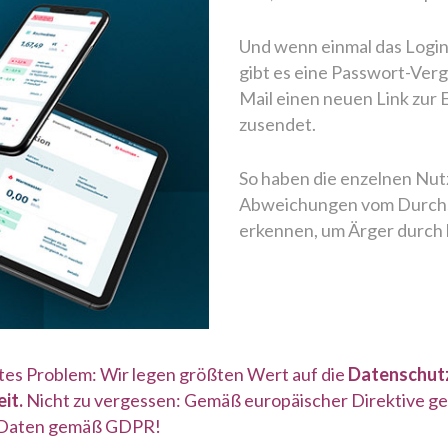
Und wenn einmal das Login
gibt es eine Passwort-Verg
Mail einen neuen Link zur
zusendet.
So haben die enzelnen Nutz
Abweichungen vom Durchsc
erkennen, um Ärger durch
tes Problem: Wir legen größten Wert auf die
Datenschut
it.
Nicht zu vergessen: Gemäß europäischer Direktive g
 Daten gemäß GDPR!