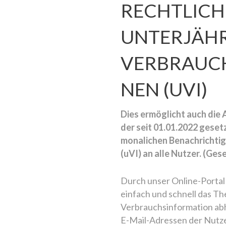
RECHTLICHE
UNTERJÄH
VERBRAUC
NEN (UVI)
Dies ermöglicht auch die 
der seit 01.01.2022 geset
monalichen Benachrichti
(uVI) an alle Nutzer. (Ge
Durch unser Online-Portal
einfach und schnell das T
Verbrauchsinformation ab
E-Mail-Adressen der Nutzer