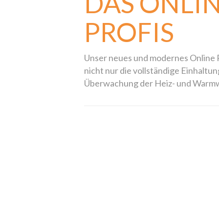
DAS ONLI
PROFIS
Unser neues und modernes Online P
nicht nur die vollständige Einhalt
Überwachung der Heiz- und Warm