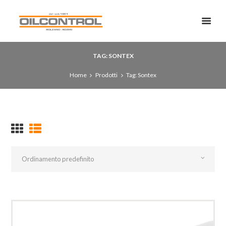
TAG: SONTEX
Home
Prodotti
Tag: Sontex