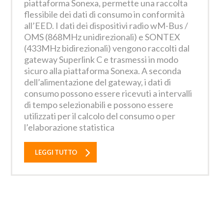
piattaforma Sonexa, permette una raccolta
flessibile dei dati di consumo in conformità
all’EED. I dati dei dispositivi radio wM-Bus /
OMS (868MHz unidirezionali) e SONTEX
(433MHz bidirezionali) vengono raccolti dal
gateway Superlink C e trasmessi in modo
sicuro alla piattaforma Sonexa. A seconda
dell’alimentazione del gateway, i dati di
consumo possono essere ricevuti a intervalli
di tempo selezionabili e possono essere
utilizzati per il calcolo del consumo o per
l’elaborazione statistica
LEGGI TUTTO