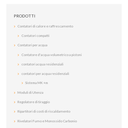
PRODOTTI
Contatori di calore e raffrescamento
Contatori compatti
Contatori per acqua
Contatore d'acqua volumetrico a pistoni
contatori acqua residenziali
contatori per acqua residenziali
Sistema MK +m
Moduli di Utenza
Regolatore di tiraggio
Ripartitori di costi di riscaldamento
Rivelatori Fumo e Monossido Carbonio