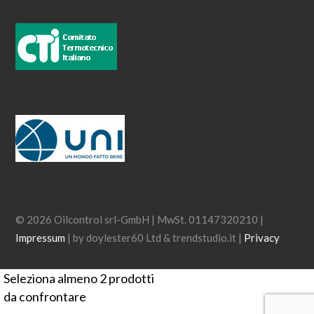
© 2026 Oilcontrol srl-GmbH | MwSt. 01147320210 |
Impressum
| by doylester60 Ltd & trendstudio.it |
Privacy
Seleziona almeno 2 prodotti
da confrontare