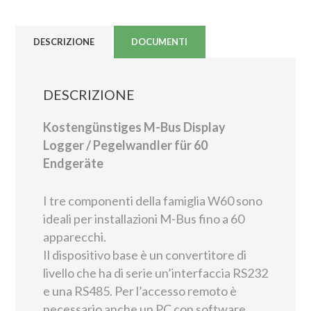
DESCRIZIONE
DOCUMENTI
DESCRIZIONE
Kostengünstiges M-Bus Display
Logger / Pegelwandler für 60
Endgeräte
I tre componenti della famiglia W60 sono
ideali per installazioni M-Bus fino a 60
apparecchi.
Il dispositivo base è un convertitore di
livello che ha di serie un’interfaccia RS232
e una RS485. Per l’accesso remoto è
necessario anche un PC con software.