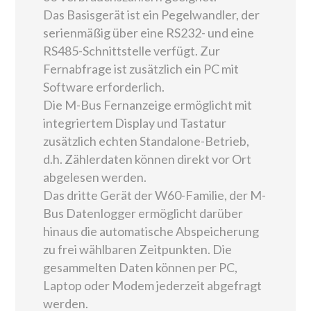
Das Basisgerät ist ein Pegelwandler, der
serienmäßig über eine RS232- und eine
RS485-Schnittstelle verfügt. Zur
Fernabfrage ist zusätzlich ein PC mit
Software erforderlich.
Die M-Bus Fernanzeige ermöglicht mit
integriertem Display und Tastatur
zusätzlich echten Standalone-Betrieb,
d.h. Zählerdaten können direkt vor Ort
abgelesen werden.
Das dritte Gerät der W60-Familie, der M-
Bus Datenlogger ermöglicht darüber
hinaus die automatische Abspeicherung
zu frei wählbaren Zeitpunkten. Die
gesammelten Daten können per PC,
Laptop oder Modem jederzeit abgefragt
werden.