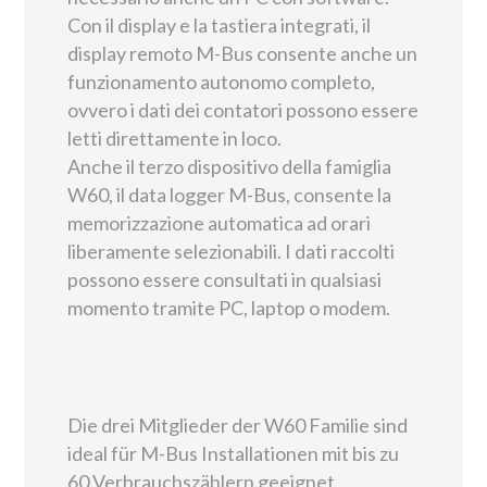
Con il display e la tastiera integrati, il
display remoto M-Bus consente anche un
funzionamento autonomo completo,
ovvero i dati dei contatori possono essere
letti direttamente in loco.
Anche il terzo dispositivo della famiglia
W60, il data logger M-Bus, consente la
memorizzazione automatica ad orari
liberamente selezionabili. I dati raccolti
possono essere consultati in qualsiasi
momento tramite PC, laptop o modem.
Die drei Mitglieder der W60 Familie sind
ideal für M-Bus Installationen mit bis zu
60 Verbrauchszählern geeignet.