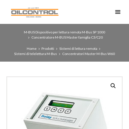
M-BUS Dispositivo per lettura remota M-Bus SP 1000
Concentratore M-BUS Master famiglia C3/C20
Home
Prodotti
Sistemi di lettura remota
Sistemi di telelettura M-Bus
Concentratori Master M-Bus W60