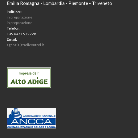
Emilia Romagna - Lombardia - Piemonte - Triveneto
Indirizzo:
in preparazione
in preparazione
Telefon:
+39 0471 972228
Email:
agenzia(at)oilcontrol.it