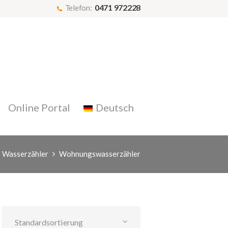
0471 972228
Telefon:
Online Portal
Deutsch
Wasserzähler
Wohnungswasserzähler