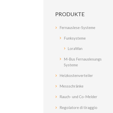
PRODUKTE
Fernauslese-Systeme
Funksysteme
LoraWan
M-Bus Fernauslesungs
Systeme
Heizkostenverteiler
Messschränke
Rauch- und Co-Melder
Regolatore di tiraggio