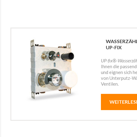
WASSERZÄH
UP-FIX
UP-fix®-Wasserzä
Ihnen die passend
und eignen sich 
von Unterputz-Wa
Ventilen.
WEITERLES