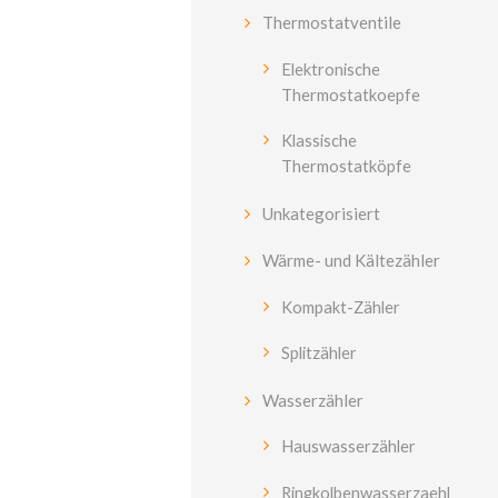
Thermostatventile
Elektronische
Thermostatkoepfe
Klassische
Thermostatköpfe
Unkategorisiert
Wärme- und Kältezähler
Kompakt-Zähler
Splitzähler
Wasserzähler
Hauswasserzähler
Ringkolbenwasserzaehl