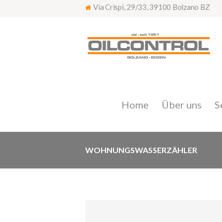
Via Crispi, 29/33, 39100 Bolzano BZ
Home
Über uns
S
WOHNUNGSWASSERZÄHLER